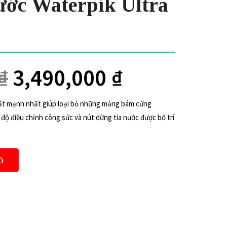
ớc Waterpik Ultra
₫
3,490,000
₫
ất mạnh nhất giúp loại bỏ những mảng bám cứng
 độ điều chỉnh công sức và nút dừng tia nước được bố trí
Ỏ