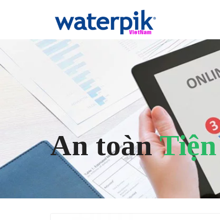
An toàn
Tiện 