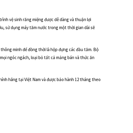
rình vệ sinh răng miệng được dễ dàng và thuận lợi
ớu, sử dụng máy tăm nước trong một thời gian dài sẽ
kế thông minh để đồng thời là hộp đựng các đầu tăm. Bộ
 mọi ngóc ngách, loại bỏ tất cả mảng bán và thức ăn
hính hãng tại Việt Nam và được bảo hành 12 tháng theo