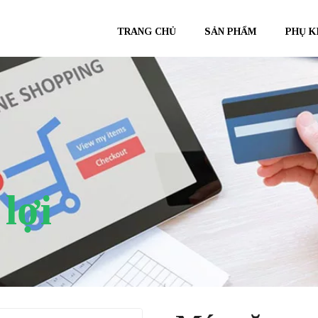
TRANG CHỦ
SẢN PHẨM
PHỤ K
lợi