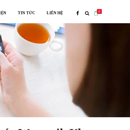
0
IỆN
TIN TỨC
LIÊN HỆ