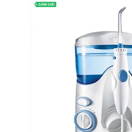
GIẢM GIÁ!