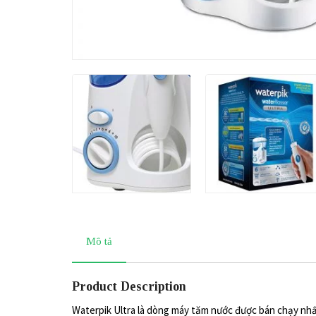
Mô tả
Product Description
Waterpik Ultra là dòng máy tăm nước được bán chạy nhất