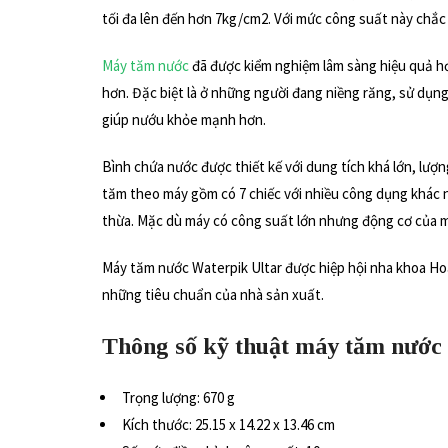
tối đa lên đến hơn 7kg/cm2. Với mức công suất này chắc
Máy tăm nước
đã được kiểm nghiệm lâm sàng hiệu quả hơn
hơn. Đặc biệt là ở những người đang niềng răng, sử dụng
giúp nướu khỏe mạnh hơn.
Bình chứa nước được thiết kế với dung tích khá lớn, lượ
tăm theo máy gồm có 7 chiếc với nhiều công dụng khác n
thừa. Mặc dù máy có công suất lớn nhưng động cơ của m
Máy tăm nước Waterpik Ultar được hiệp hội nha khoa Hoa
những tiêu chuẩn của nhà sản xuất.
Thông số kỹ thuật máy tăm nước 
Trọng lượng: 670 g
Kích thước: 25.15 x 14.22 x 13.46 cm