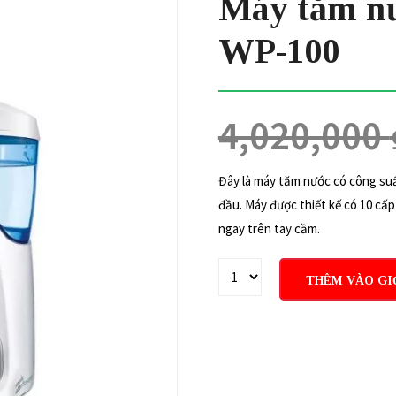
Máy tăm nư
WP-100
4,020,000
Đây là máy tăm nước có công su
đầu. Máy được thiết kế có 10 cấp
ngay trên tay cầm.
THÊM VÀO GI