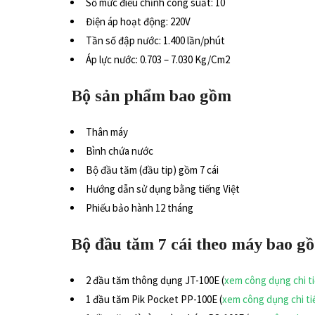
Số mức điều chỉnh công suất: 10
Điện áp hoạt động: 220V
Tần số đập nước: 1.400 lần/phút
Áp lực nước: 0.703 – 7.030 Kg/Cm2
Bộ sản phẩm bao gồm
Thân máy
Bình chứa nước
Bộ đầu tăm (đầu tip) gồm 7 cái
Hướng dẫn sử dụng bằng tiếng Việt
Phiếu bảo hành 12 tháng
Bộ đầu tăm 7 cái theo máy bao g
2 đầu tăm thông dụng JT-100E (
xem công dụng chi ti
1 đầu tăm Pik Pocket PP-100E (
xem công dụng chi ti