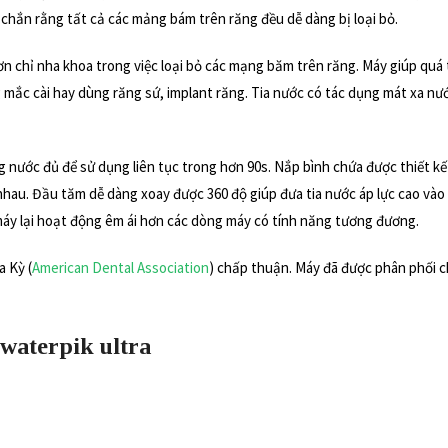
 chắn rằng tất cả các mảng bám trên răng đều dễ dàng bị loại bỏ.
 chỉ nha khoa trong việc loại bỏ các mạng băm trên răng. Máy giúp quá t
 mắc cài hay dùng răng sứ, implant răng. Tia nước có tác dụng mát xa nư
ng nước đủ để sử dụng liên tục trong hơn 90s. Nắp bình chứa được thiết 
hau. Đầu tăm dễ dàng xoay được 360 độ giúp đưa tia nước áp lực cao vào
áy lại hoạt động êm ái hơn các dòng máy có tính năng tương đương.
 Kỳ (
American Dental Association
) chấp thuận. Máy đã được phân phối c
waterpik ultra